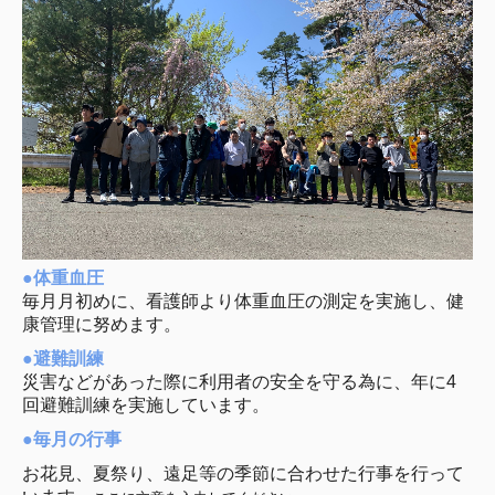
●体重血圧
毎月月初めに、看護師より体重血圧の測定を実施し、健
康管理に努めます。
●避難訓練
災害などがあった際に利用者の安全を守る為に、年に4
回避難訓練を実施しています。
●毎月の行事
お花見、夏祭り、遠足等の季節に合わせた行事を行って