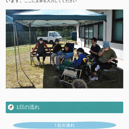
います。
ここに文章を入力してください
1日の流れ