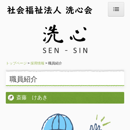
トップページ
事業所紹介
法人概要
情報公開
トップページ
採用情報
職員紹介
採用情報
職員紹介
職員紹介
斎藤 けあき
お問合せ
障害者支援施設
高松園