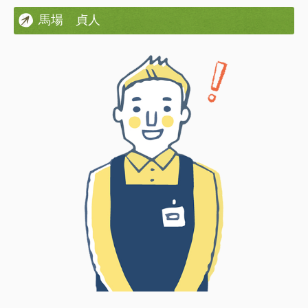
馬場 貞人